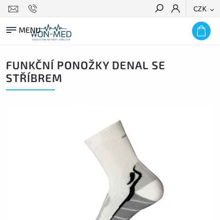
CZK
HLEDAT
FUNKČNÍ PONOŽKY DENAL SE
STŘÍBREM