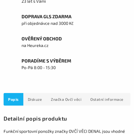
23 let s Vámi
DOPRAVA GLS ZDARMA
při objednávce nad 3000 Kč
OVĚŘENÝ OBCHOD
na Heureka.cz
PORADÍME S VÝBĚREM
Po-Pá 8:00 - 15:30
Popis
Diskuze
Značka
Ovčí věci
Ostatní informace
Detailní popis produktu
Funkční sportovní ponožky značky OVČÍ VĚCI DENAL jsou vhodné