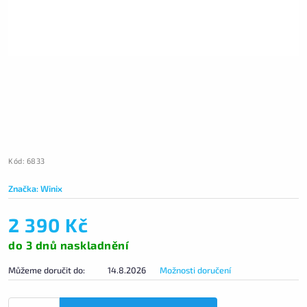
Kód:
6833
Značka:
Winix
2 390 Kč
do 3 dnů naskladnění
Můžeme doručit do:
14.8.2026
Možnosti doručení