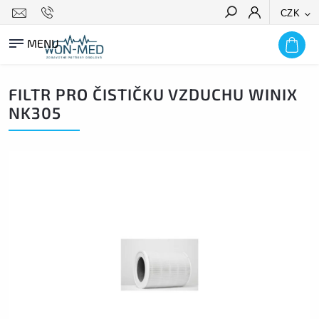
CZK
HLEDAT
FILTR PRO ČISTIČKU VZDUCHU WINIX
NK305