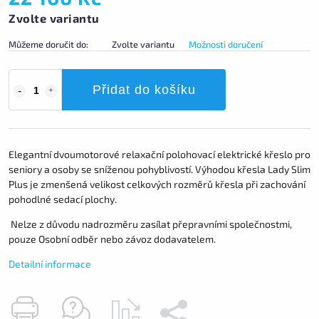
Zvolte variantu
Můžeme doručit do:
Zvolte variantu
Možnosti doručení
Přidat do košíku
Elegantní dvoumotorové relaxační polohovací elektrické křeslo pro
seniory a osoby se sníženou pohyblivostí. Výhodou křesla Lady Slim
Plus je zmenšená velikost celkových rozměrů křesla při zachování
pohodlné sedací plochy.
Nelze z důvodu nadrozměru zasílat přepravními společnostmi,
pouze Osobní odběr nebo závoz dodavatelem.
Detailní informace