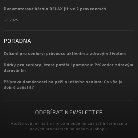
Dvoumotorové křeslo RELAX již ve 2 provedeních
5.6.2025
PORADNA
Cvičení pro seniory: průvodce aktivním a zdravým životem
Dárky pro seniory, které potěší i pomohou: Průvodce zdravým
darováním
Příprava domácnosti na péči o ležícího seniora: Co vše je
dobré zajistit?
ODEBÍRAT NEWSLETTER
Vložte svůj e-mail a my vám budeme zasílat informace o
nových produktech na našem e-shopu.