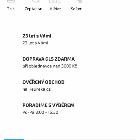
Tisk
Zeptat se
Hlídat
Sdílet
23 let s Vámi
23 let s Vámi
DOPRAVA GLS ZDARMA
při objednávce nad 3000 Kč
OVĚŘENÝ OBCHOD
na Heureka.cz
PORADÍME S VÝBĚREM
Po-Pá 8:00 - 15:30