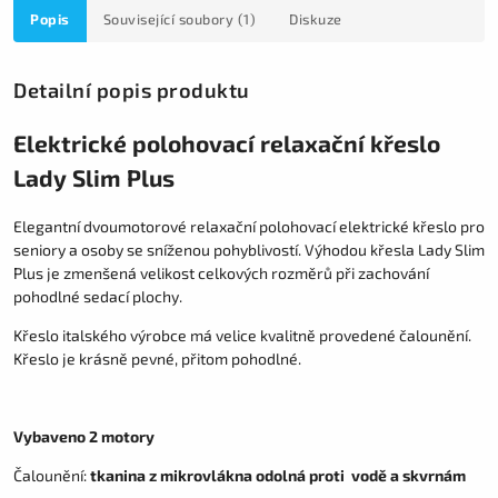
Popis
Související soubory (1)
Diskuze
Detailní popis produktu
Elektrické polohovací relaxační křeslo
Lady Slim Plus
Elegantní dvoumotorové relaxační polohovací elektrické křeslo pro
seniory a osoby se sníženou pohyblivostí. Výhodou křesla Lady Slim
Plus je zmenšená velikost celkových rozměrů při zachování
pohodlné sedací plochy.
Křeslo italského výrobce má velice kvalitně provedené čalounění.
Křeslo je krásně pevné, přitom pohodlné.
Vybaveno 2 motory
Čalounění:
tkanina z mikrovlákna odolná proti vodě a skvrnám