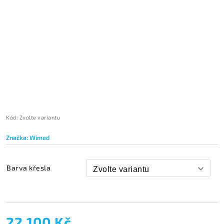
Kód:
Zvolte variantu
Značka:
Wimed
Barva křesla
22 100 Kč