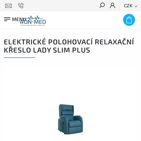
CZK
HLEDAT
ELEKTRICKÉ POLOHOVACÍ RELAXAČNÍ
KŘESLO LADY SLIM PLUS