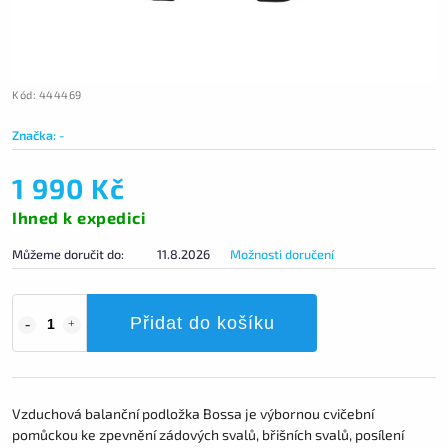
Kód:
444469
Značka:
-
1 990 Kč
Ihned k expedici
Můžeme doručit do:
11.8.2026
Možnosti doručení
Přidat do košíku
Vzduchová balanční podložka Bossa je výbornou cvičební
pomůckou ke zpevnění zádových svalů, břišních svalů, posílení