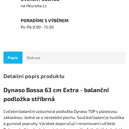
na Heureka.cz
PORADÍME S VÝBĚREM
Po-Pá 8:00 - 15:30
Popis
Diskuze
Detailní popis produktu
Dynaso Bossa 63 cm Extra - balanční
podložka stříbrná
Cvičební balanční vzduchová podložka Dynaso TOP s plastovou
základnou. Jedná se o nestabilní plochu. Součástí balení je hustilka
a gumové popruhy. Výrobek doporučují i renomovaní cvičitelé.