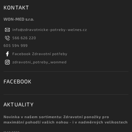
KONTAKT
WON-MED s.r.o.
info
@
zdravotnicke-potreby-welnes.cz
566 626 220
605 594 999
Facebook Zdravotní potřeby
zdravotni_potreby_wonmed
FACEBOOK
AKTUALITY
Novinka v našem sortimentu: Zdravotní ponožky pro
maximální pohodlí vašich nohou - i v nadměrných velikostech