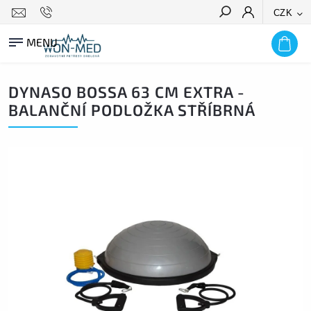
CZK
HLEDAT
DYNASO BOSSA 63 CM EXTRA -
BALANČNÍ PODLOŽKA STŘÍBRNÁ