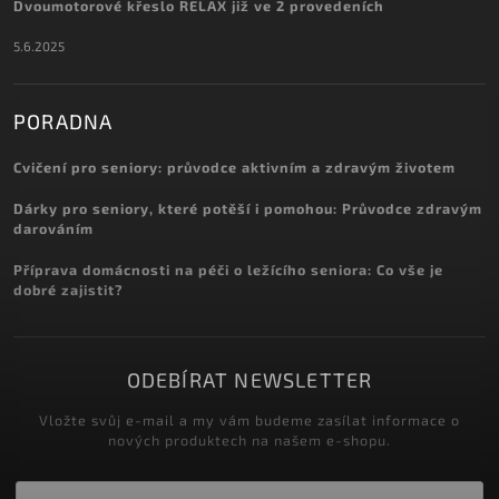
Dvoumotorové křeslo RELAX již ve 2 provedeních
5.6.2025
PORADNA
Cvičení pro seniory: průvodce aktivním a zdravým životem
Dárky pro seniory, které potěší i pomohou: Průvodce zdravým
darováním
Příprava domácnosti na péči o ležícího seniora: Co vše je
dobré zajistit?
ODEBÍRAT NEWSLETTER
Vložte svůj e-mail a my vám budeme zasílat informace o
nových produktech na našem e-shopu.