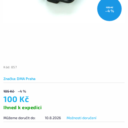
105 Kč
–4 %
Kód:
857
Značka:
DMA Praha
105 Kč
–4 %
100 Kč
Ihned k expedici
Můžeme doručit do:
10.8.2026
Možnosti doručení