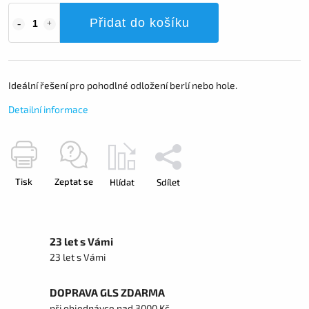
Přidat do košíku
Ideální řešení pro pohodlné odložení berlí nebo hole.
Detailní informace
Tisk
Zeptat se
Hlídat
Sdílet
23 let s Vámi
23 let s Vámi
DOPRAVA GLS ZDARMA
při objednávce nad 3000 Kč