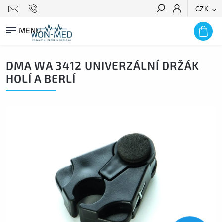
CZK
HLEDAT
DMA WA 3412 UNIVERZÁLNÍ DRŽÁK
HOLÍ A BERLÍ