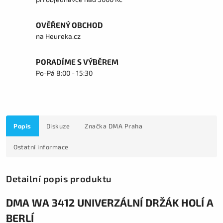
OVĚŘENÝ OBCHOD
na Heureka.cz
PORADÍME S VÝBĚREM
Po-Pá 8:00 - 15:30
Popis
Diskuze
Značka
DMA Praha
Ostatní informace
Detailní popis produktu
DMA WA 3412 UNIVERZÁLNÍ DRŽÁK HOLÍ A
BERLÍ