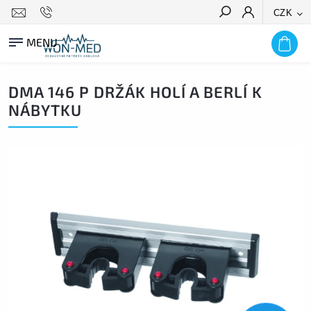
CZK
HLEDAT
DMA 146 P DRŽÁK HOLÍ A BERLÍ K
NÁBYTKU