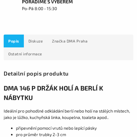
PORADÍME S VÝBĚREM
Po-Pá 8:00 - 15:30
Popis
Diskuze
Značka
DMA Praha
Ostatní informace
Detailní popis produktu
DMA 146 P DRŽÁK HOLÍ A BERLÍ K
NÁBYTKU
Ideální pro pohodlné odkládání berlí nebo holí na stálých místech,
jako je lůžko, kuchyňská linka, koupelna, toaleta apod..
připevnění pomocí vrutů nebo lepící pásky
pro průměr trubky 2-3 cm