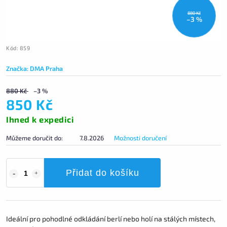
880 Kč
–3 %
Kód:
859
Značka:
DMA Praha
880 Kč
–3 %
850 Kč
Ihned k expedici
Můžeme doručit do:
7.8.2026
Možnosti doručení
Přidat do košíku
Ideální pro pohodlné odkládání berlí nebo holí na stálých místech,