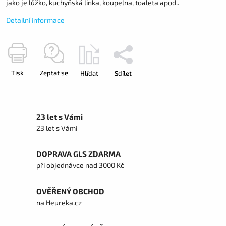
jako je lůžko, kuchyňská linka, koupelna, toaleta apod..
Detailní informace
Tisk
Zeptat se
Hlídat
Sdílet
23 let s Vámi
23 let s Vámi
DOPRAVA GLS ZDARMA
při objednávce nad 3000 Kč
OVĚŘENÝ OBCHOD
na Heureka.cz