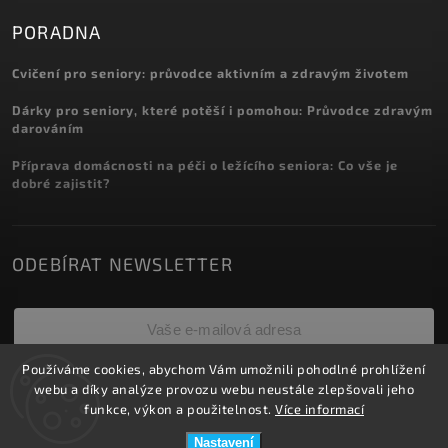
PORADNA
Cvičení pro seniory: průvodce aktivním a zdravým životem
Dárky pro seniory, které potěší i pomohou: Průvodce zdravým
darováním
Příprava domácnosti na péči o ležícího seniora: Co vše je
dobré zajistit?
ODEBÍRAT NEWSLETTER
Používáme cookies, abychom Vám umožnili pohodlné prohlížení
Přihlásit se
webu a díky analýze provozu webu neustále zlepšovali jeho
funkce, výkon a použitelnost.
Více informací
Nastavení