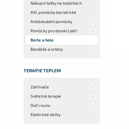
Nákupní tašky na kolečkách
XXL pomůcky bariatrické
Antidekubitní pomůcky
Pomůcky pro domácí péči
Berle a hole
Bandáže a ortézy
TERAPIE TEPLEM
Zahřívače
Světelná terapie
Ovčí rouno
Elektrické dečky