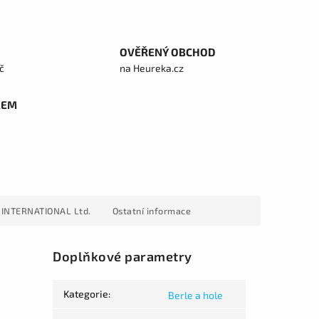
OVĚŘENÝ OBCHOD
č
na Heureka.cz
REM
INTERNATIONAL Ltd.
Ostatní informace
Doplňkové parametry
Kategorie
:
Berle a hole