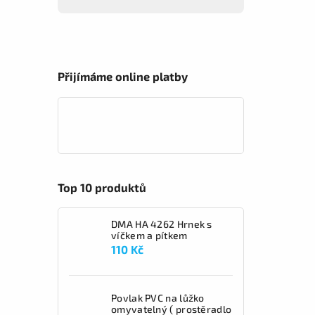
Přijímáme online platby
Top 10 produktů
DMA HA 4262 Hrnek s
víčkem a pítkem
110 Kč
Povlak PVC na lůžko
omyvatelný ( prostěradlo