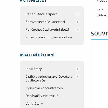
AKTIVNÍ ŽIVOT
Předep
Revizní
Rehabilitace a sport
Užitná 
Zdravé sezení v kanceláři
Punčochové zdravotní zboží
SOUVI
Zdravotní a volnočasová obuv
KVALITNÍ DÝCHÁNÍ
Inhalátory
Čističky vzduchu, zvlhčovače a
odvlhčovače
Kyslíkové koncentrátory
Odsávačky elektrické
Ventilátory