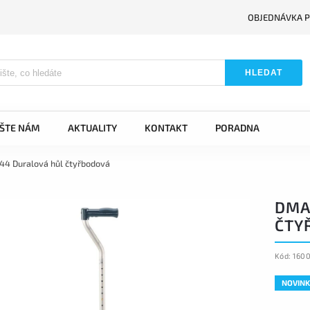
OBJEDNÁVKA P
HLEDAT
IŠTE NÁM
AKTUALITY
KONTAKT
PORADNA
44 Duralová hůl čtyřbodová
DMA
ČTY
Kód:
1600
NOVINK