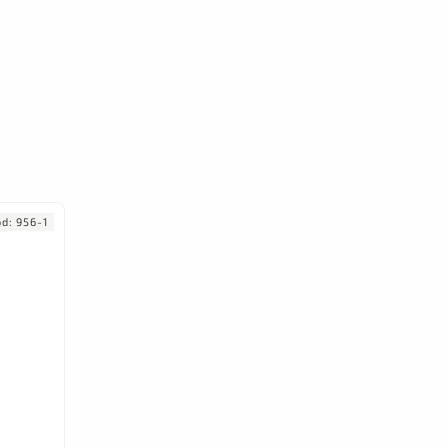
ód:
956-1