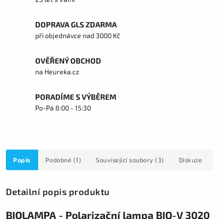
DOPRAVA GLS ZDARMA
při objednávce nad 3000 Kč
OVĚŘENÝ OBCHOD
na Heureka.cz
PORADÍME S VÝBĚREM
Po-Pá 8:00 - 15:30
Popis
Podobné (1)
Související soubory (3)
Diskuze
Detailní popis produktu
BIOLAMPA - Polarizační lampa BIO-V 3020