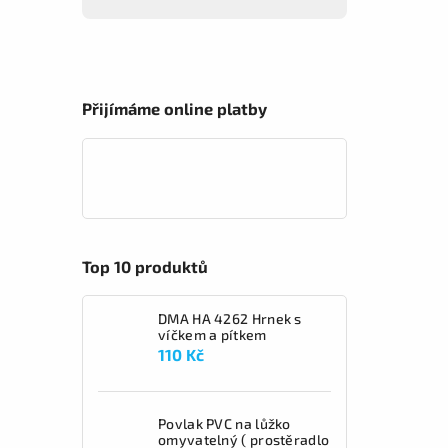
Přijímáme online platby
Top 10 produktů
DMA HA 4262 Hrnek s
víčkem a pítkem
110 Kč
Povlak PVC na lůžko
omyvatelný ( prostěradlo