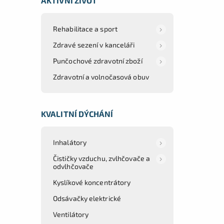
AKTIVNÍ ŽIVOT
Rehabilitace a sport
Zdravé sezení v kanceláři
Punčochové zdravotní zboží
Zdravotní a volnočasová obuv
KVALITNÍ DÝCHÁNÍ
Inhalátory
Čističky vzduchu, zvlhčovače a
odvlhčovače
Kyslíkové koncentrátory
Odsávačky elektrické
Ventilátory