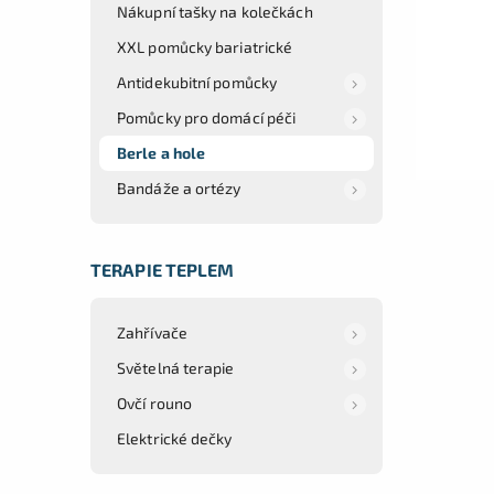
Nákupní tašky na kolečkách
XXL pomůcky bariatrické
Antidekubitní pomůcky
Pomůcky pro domácí péči
Berle a hole
Bandáže a ortézy
TERAPIE TEPLEM
Zahřívače
Světelná terapie
Ovčí rouno
Elektrické dečky