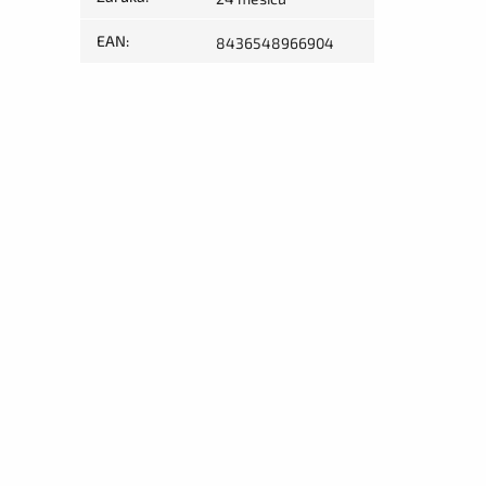
EAN
:
8436548966904