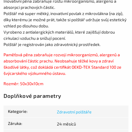
Inovativní pěna zabraňuje růstu mikroorganismů, alergenů a
absorpci prachových částic.
Polštář má super měkký, inovativní povlak z mikrovlákna (na zip),
díky kterému je možné prát, takže si polštář udržuje svůj estetický
vzhled po dlouhou dobu.
Vyrobeno z antialergických materiálů, které zajišťují dobrou
cirkulaci vzduchu a snižují pocení.
Polštář je registrován jako zdravotnický prostředek.
Paměťová pěna zabraňuje rozvoji mikroorganizmů, alergenů a
absorbování částic prachu. Neobsahuje těžké kovy a zdraví
škodlivé látky, což dokládá certifikát OEKD-TEX Standard 100 ze
švýcarského výzkumného ústavu.
Rozměr: 50x30x10cm
Doplňkové parametry
Kategorie
:
Zdravotní polštáře
Záruka
:
24 měsíců