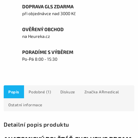
DOPRAVA GLS ZDARMA
při objednávce nad 3000 Kč
OVĚŘENÝ OBCHOD
na Heureka.cz
PORADÍME S VÝBĚREM
Po-Pá 8:00 - 15:30
Popis
Podobné (1)
Diskuze
Značka
ARmedical
Ostatní informace
Detailní popis produktu