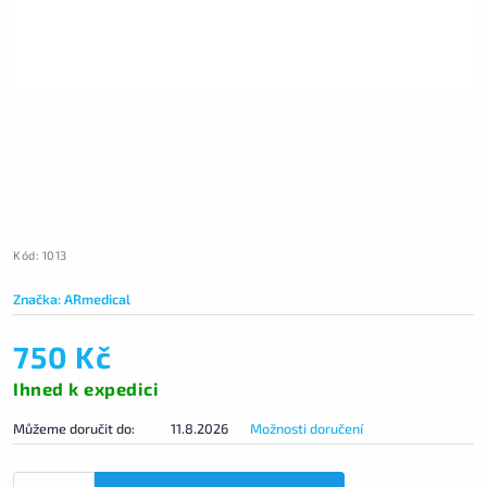
Kód:
1013
Značka:
ARmedical
750 Kč
Ihned k expedici
Můžeme doručit do:
11.8.2026
Možnosti doručení