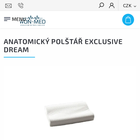
CZK
HLEDAT
ANATOMICKÝ POLŠTÁŘ EXCLUSIVE
DREAM